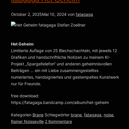
Oktober 2, 2025
Mai 10, 2024
von
fatagaga
Het Geheim
Limitierte Auflage von 25 Blechschachteln, mit jeweils 12
Grafiken und handschriftliche Notizen zu meinem KI-
Projekt „Spargeltelefon“ und anderen geheimnisvollen
Beiträgen … ein mit Liebe zusammengestelltes
numeriertes, handsigniertes und gestempeltes Kunstwerk
nur für Freunde.
free download:
https://fatagaga.bandcamp.com/album/het-geheim
Kategorien
Brane
Schlagwörter
brane
,
fatagaga
,
noise
,
Rainer Noisseville
2 Kommentare