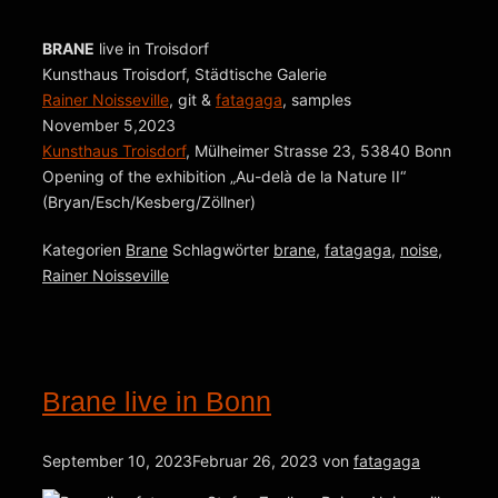
BRANE
live in Troisdorf
Kunsthaus Troisdorf, Städtische Galerie
Rainer Noisseville
, git &
fatagaga
, samples
November 5,2023
Kunsthaus Troisdorf
, Mülheimer Strasse 23, 53840 Bonn
Opening of the exhibition „Au-delà de la Nature II“
(Bryan/Esch/Kesberg/Zöllner)
Kategorien
Brane
Schlagwörter
brane
,
fatagaga
,
noise
,
Rainer Noisseville
Brane live in Bonn
September 10, 2023
Februar 26, 2023
von
fatagaga