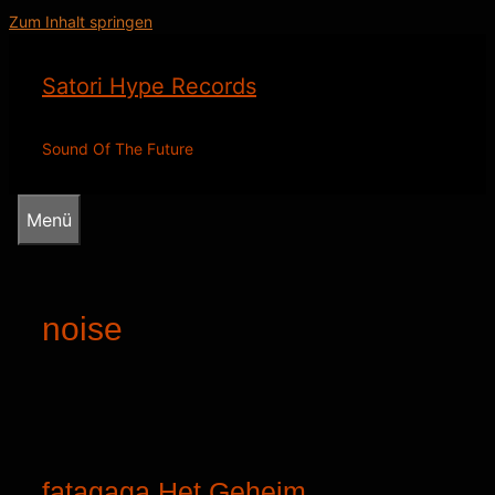
Zum Inhalt springen
Satori Hype Records
Sound Of The Future
Menü
noise
fatagaga Het Geheim