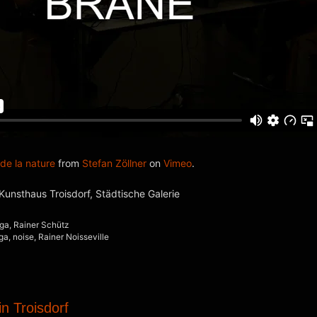
de la nature
from
Stefan Zöllner
on
Vimeo
.
Kunsthaus Troisdorf, Städtische Galerie
aga
,
Rainer Schütz
ga
,
noise
,
Rainer Noisseville
in Troisdorf