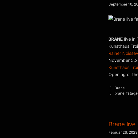
September 10, 2
BRANE
live in 
Kunsthaus Troi
Rainer Noissevi
November 5,2
Kunsthaus Troi
Opening of the
Kategorien
Brane
Schlagwörter
brane
,
fataga
Brane live
Februar 26, 2023