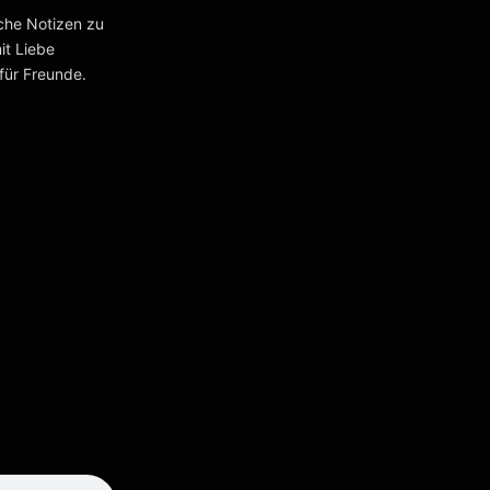
iche Notizen zu
it Liebe
für Freunde.