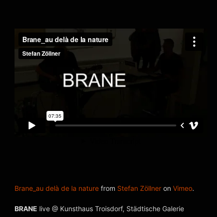
Brane_au delà de la nature
from
Stefan Zöllner
on
Vimeo
.
BRANE
live @ Kunsthaus Troisdorf, Städtische Galerie