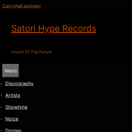
Zum Inhalt springen
Satori Hype Records
Sound Of The Future
Menü
Discography
Artists
Showtime
Noize
Drones