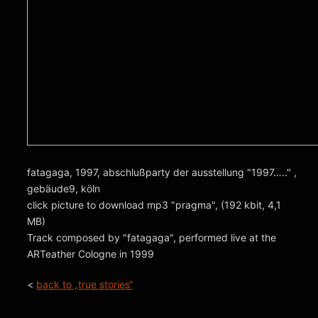
fatagaga, 1997, abschlußparty der ausstellung "1997….." ,
gebäude9, köln
click picture to download mp3 "pragma", (192 kbit, 4,1
MB)
Track composed by "fatagaga", performed live at the
ARTeather Cologne in 1999
<
back to „true stories“