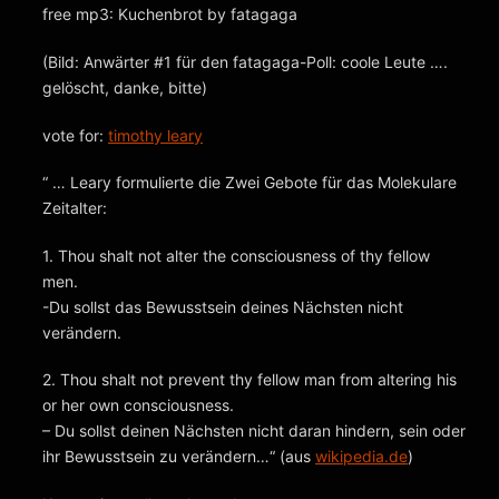
free mp3: Kuchenbrot by fatagaga
(Bild: Anwärter #1 für den fatagaga-Poll: coole Leute ….
gelöscht, danke, bitte)
vote for:
timothy leary
“ … Leary formulierte die Zwei Gebote für das Molekulare
Zeitalter:
1. Thou shalt not alter the consciousness of thy fellow
men.
-Du sollst das Bewusstsein deines Nächsten nicht
verändern.
2. Thou shalt not prevent thy fellow man from altering his
or her own consciousness.
– Du sollst deinen Nächsten nicht daran hindern, sein oder
ihr Bewusstsein zu verändern…“ (aus
wikipedia.de
)